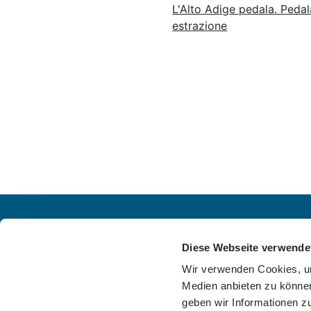
L'Alto Adige pedala. Pedal
estrazione
Diese Webseite verwende
Wir verwenden Cookies, um
Medien anbieten zu können
geben wir Informationen z