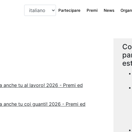
Partecipare
Premi
News
Organi
Co
pa
es
a anche tu al lavoro! 2026 - Premi ed
a anche tu coi guanti! 2026 - Premi ed