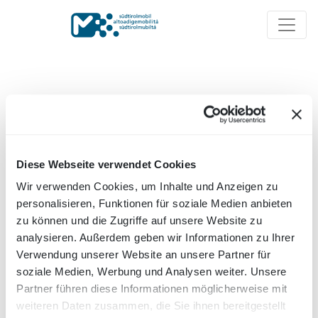
Diese Webseite verwendet Cookies
Wir verwenden Cookies, um Inhalte und Anzeigen zu
personalisieren, Funktionen für soziale Medien anbieten
zu können und die Zugriffe auf unsere Website zu
analysieren. Außerdem geben wir Informationen zu Ihrer
Verwendung unserer Website an unsere Partner für
soziale Medien, Werbung und Analysen weiter. Unsere
Partner führen diese Informationen möglicherweise mit
Consigli per il ciclismo e
weiteren Daten zusammen, die Sie ihnen bereitgestellt