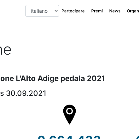
Partecipare
Premi
News
Organi
he
zione L'Alto Adige pedala 2021
is 30.09.2021