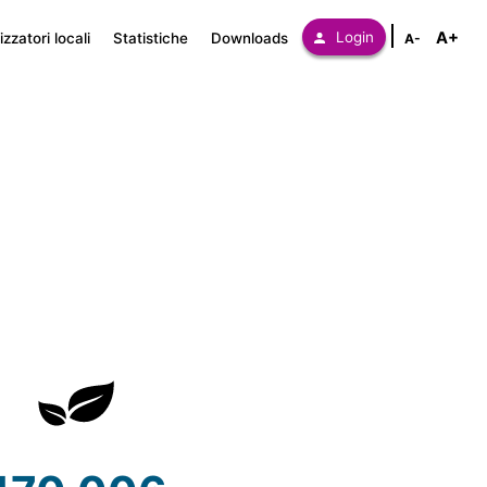
A+
Login
zzatori locali
Statistiche
Downloads
A-