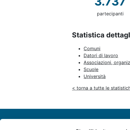
3.737
partecipanti
Statistica dettagl
Comuni
Datori di lavoro
Associazioni, organi
Scuole
Università
< torna a tutte le statistic