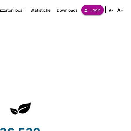
A+
Login
zzatori locali
Statistiche
Downloads
A-