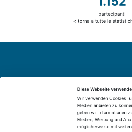
1.152
partecipanti
< torna a tutte le statistic
Diese Webseite verwende
Wir verwenden Cookies, um
Medien anbieten zu können
geben wir Informationen z
Medien, Werbung und Analy
möglicherweise mit weiter